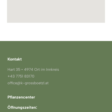
Kontakt
Hart 35 • 4974 Ort im Innkreis
+43 7751 83170
office@k-grossboetzl.at
Pflanzencenter
Öffnungszeiten: